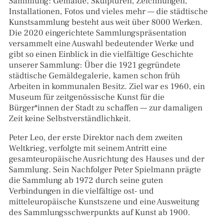
Sammlung: Gemälde, Skulpturen, Zeichnungen,
Installationen, Fotos und vieles mehr — die städtische
Kunstsammlung besteht aus weit über 8000 Werken.
Die 2020 eingerichtete Sammlungspräsentation
versammelt eine Auswahl bedeutender Werke und
gibt so einen Einblick in die vielfältige Geschichte
unserer Sammlung: Über die 1921 gegründete
städtische Gemäldegalerie, kamen schon früh
Arbeiten in kommunalen Besitz. Ziel war es 1960, ein
Museum für zeitgenössische Kunst für die
Bürger*innen der Stadt zu schaffen — zur damaligen
Zeit keine Selbstverständlichkeit.
Peter Leo, der erste Direktor nach dem zweiten
Weltkrieg, verfolgte mit seinem Antritt eine
gesamteuropäische Ausrichtung des Hauses und der
Sammlung. Sein Nachfolger Peter Spielmann prägte
die Sammlung ab 1972 durch seine guten
Verbindungen in die vielfältige ost- und
mitteleuropäische Kunstszene und eine Ausweitung
des Sammlungsschwerpunkts auf Kunst ab 1900.