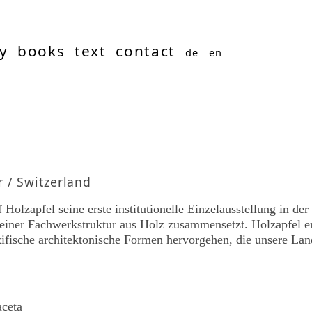
y
books
text
contact
de
en
 / Switzerland
olzapfel seine erste institutionelle Einzelausstellung in der 
d einer Fachwerkstruktur aus Holz zusammensetzt. Holzapfel e
zifische architektonische Formen hervorgehen, die unsere Lan
aceta