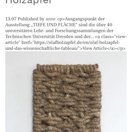
Holzapfel
13:07
Published by
anne
<p>Ausgangspunkt der
Ausstellung „TIEFE UND FLÄCHE“ sind die über 40
universitären Lehr- und Forschungssammlungen der
Technischen Universität Dresden und der... <a class="view-
article" href="https://olafholzapfel.de/en/olaf-holzapfel-
und-das-wissenschaftliche-tableau/">View Article</a></p>