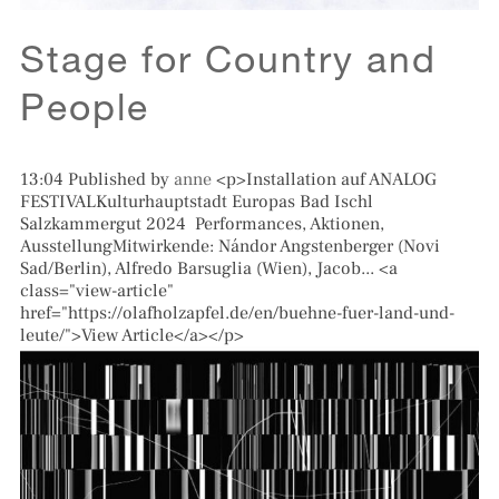
Stage for Country and
People
13:04
Published by
anne
<p>Installation auf ANALOG
FESTIVALKulturhauptstadt Europas Bad Ischl
Salzkammergut 2024 Performances, Aktionen,
AusstellungMitwirkende: Nándor Angstenberger (Novi
Sad/Berlin), Alfredo Barsuglia (Wien), Jacob... <a
class="view-article"
href="https://olafholzapfel.de/en/buehne-fuer-land-und-
leute/">View Article</a></p>