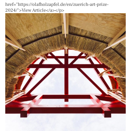
href="https://olafholzapfel.de/en/zuerich-art-prize-
2024/">View Article</a></p>