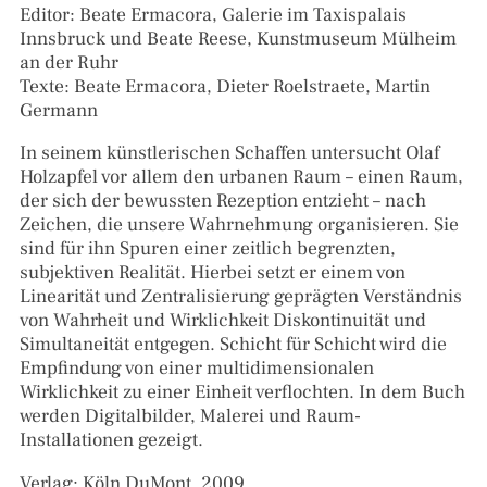
Editor: Beate Ermacora, Galerie im Taxispalais
Innsbruck und Beate Reese, Kunstmuseum Mülheim
an der Ruhr
Texte: Beate Ermacora, Dieter Roelstraete, Martin
Germann
In seinem künstlerischen Schaffen untersucht Olaf
Holzapfel vor allem den urbanen Raum – einen Raum,
der sich der bewussten Rezeption entzieht – nach
Zeichen, die unsere Wahrnehmung organisieren. Sie
sind für ihn Spuren einer zeitlich begrenzten,
subjektiven Realität. Hierbei setzt er einem von
Linearität und Zentralisierung geprägten Verständnis
von Wahrheit und Wirklichkeit Diskontinuität und
Simultaneität entgegen. Schicht für Schicht wird die
Empfindung von einer multidimensionalen
Wirklichkeit zu einer Einheit verflochten. In dem Buch
werden Digitalbilder, Malerei und Raum-
Installationen gezeigt.
Verlag: Köln DuMont, 2009