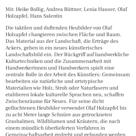
Mit: Heike Bollig, Andrea Büttner, Lenia Hauser, Olaf
Holzapfel, Hans Salentin
Die taktilen und duftenden Heubilder von Olaf
Holzapfel changieren zwischen Fläche und Raum.
Das Material aus der Landschaft, die Erträge des
Ackers, gehen in ein neues künstlerisches
Landschaftsbild ein. Der Rückgriff auf handwerkliche
Kulturtechniken und die Zusammenarbeit mit
Handwerkerinnen und Handwerkern spielt eine
zentrale Rolle in der Arbeit des Künstlers: Gemeinsam
bearbeiten sie natürliche und ortstypische
Materialien wie Holz, Stroh oder Naturfasern und
etablieren lokale kulturelle Sprachen neu, schaffen
Zwischenräume für Neues. Für seine dicht
geflochtenen Heubilder verwendet Olaf Holzapfel bis
zu acht Meter lange Schnüre aus getrockneten
Grashalmen, Wildblumen und Kräutern, die nach
einem mündlich überlieferten Verfahren in
Gemeinschaftsarbeit gedreht und gebunden werden.