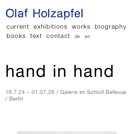
current
exhibitions
works
biography
books
text
contact
de
en
hand in hand
16.7.24 – 01.07.26 / Galerie im Schloß Bellevue
/ Berlin