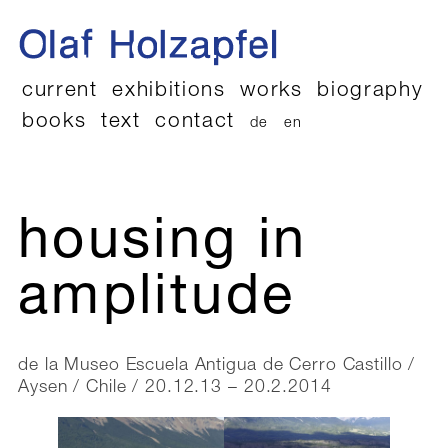
current
exhibitions
works
biography
books
text
contact
de
en
housing in
amplitude
de la Museo Escuela Antigua de Cerro Castillo /
Aysen / Chile / 20.12.13 – 20.2.2014