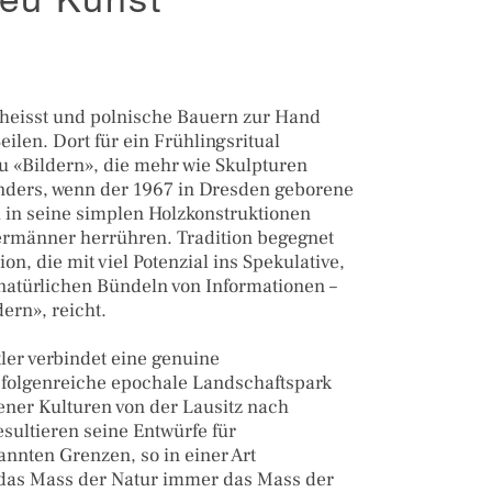
eu Kunst
heisst und polnische Bauern zur Hand
eilen. Dort für ein Frühlingsritual
zu «Bildern», die mehr wie Skulpturen
nders, wenn der 1967 in Dresden geborene
 in seine simplen Holzkonstruktionen
rmänner herrühren. Tradition begegnet
on, die mit viel Potenzial ins Spekulative,
 natürlichen Bündeln von Informationen –
dern», reicht.
ler verbindet eine genuine
er folgenreiche epochale Landschaftspark
gener Kulturen von der Lausitz nach
sultieren seine Entwürfe für
nnten Grenzen, so in einer Art
das Mass der Natur immer das Mass der