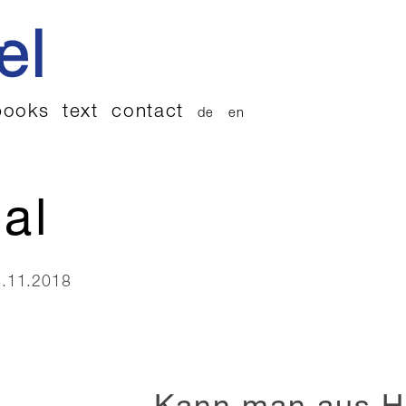
books
text
contact
de
en
al
 4.11.2018