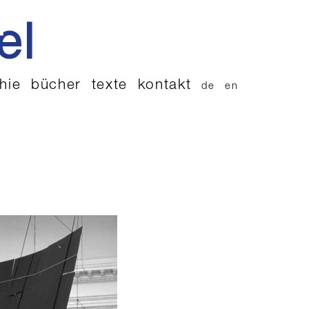
hie
bücher
texte
kontakt
de
en