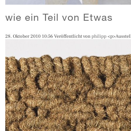
wie ein Teil von Etwas
28. Oktober 2010 10:56
Veröffentlicht von
philipp
<p>Ausstel