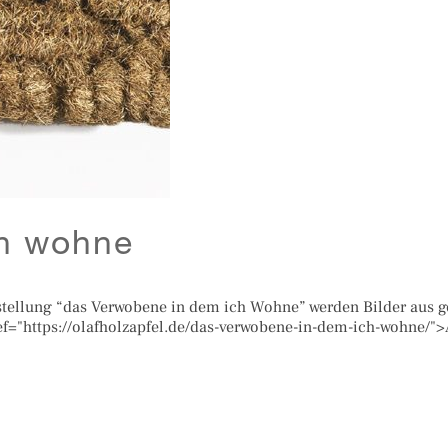
ch wohne
stellung “das Verwobene in dem ich Wohne” werden Bilder aus g
ref="https://olafholzapfel.de/das-verwobene-in-dem-ich-wohne/"