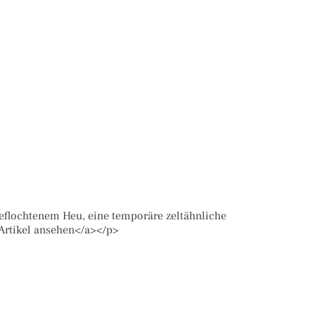
eflochtenem Heu, eine temporäre zeltähnliche
>Artikel ansehen</a></p>