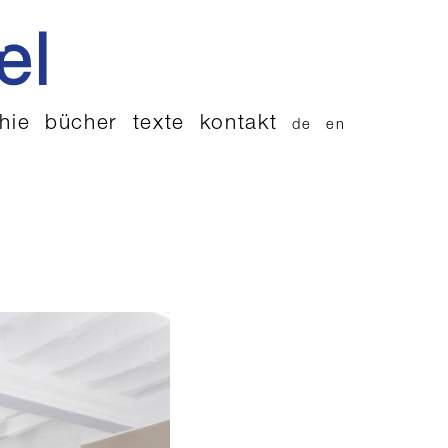
hie
bücher
texte
kontakt
de
en