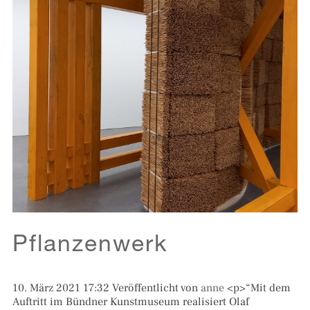
Pflanzenwerk
10. März 2021 17:32
Veröffentlicht von
anne
<p>“Mit dem
Auftritt im Bündner Kunstmuseum realisiert Olaf