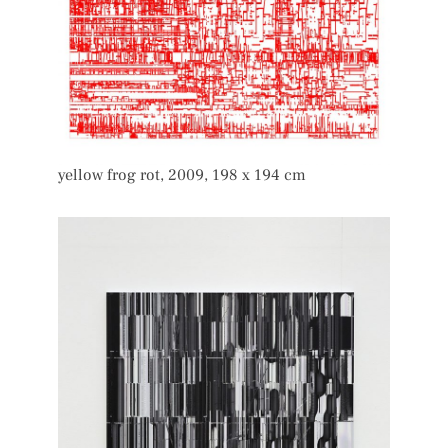
yellow frog rot, 2009, 198 x 194 cm