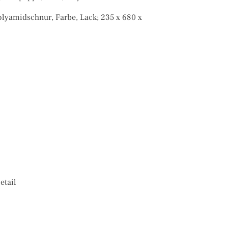
olyamidschnur, Farbe, Lack; 235 x 680 x
etail