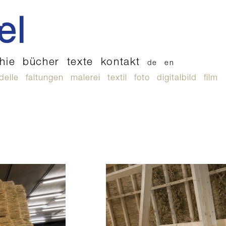
hie
bücher
texte
kontakt
de
en
delle
faltungen
malerei
textil
foto
digitalbild
film