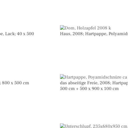
be, Lack; 40 x 500
Haus, 2008; Hartpappe, Polyamid
x 800 x 500 cm
das abseitige Freie, 2008; Hartpa
500 cm + 500 x 900 x 100 cm