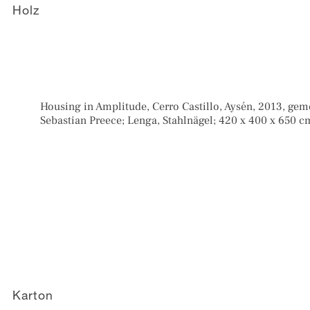
Holz
Housing in Amplitude, Cerro Castillo, Aysén, 2013, ge
Sebastian Preece; Lenga, Stahlnägel; 420 x 400 x 650 c
Karton