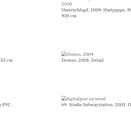
Unterschlupf, 2009; Hartpappe, P
950 cm
135 cm
Domes, 2008; Detail
h-PVC,
69. Straße Subwaystation, 2003, D