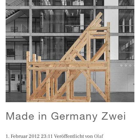
Made in Germany Zwei
1. Februar 2012 23:11
Veröffentlicht von
Olaf