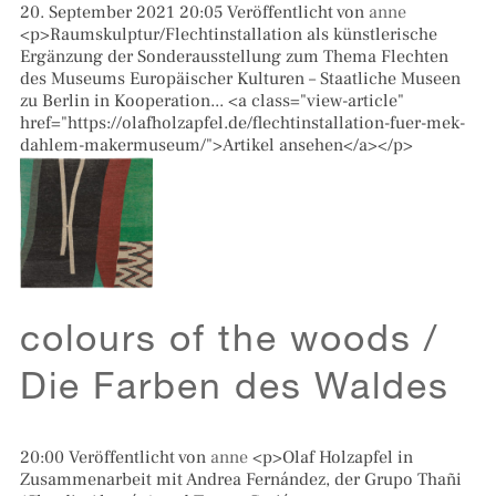
20. September 2021 20:05
Veröffentlicht von
anne
<p>Raumskulptur/Flechtinstallation als künstlerische
Ergänzung der Sonderausstellung zum Thema Flechten
des Museums Europäischer Kulturen – Staatliche Museen
zu Berlin in Kooperation... <a class="view-article"
href="https://olafholzapfel.de/flechtinstallation-fuer-mek-
dahlem-makermuseum/">Artikel ansehen</a></p>
colours of the woods /
Die Farben des Waldes
20:00
Veröffentlicht von
anne
<p>Olaf Holzapfel in
Zusammenarbeit mit Andrea Fernández, der Grupo Thañi