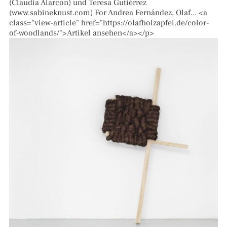
(Claudia Alarcón) und Teresa Gutiérrez
(www.sabineknust.com) For Andrea Fernández, Olaf... <a
class="view-article" href="https://olafholzapfel.de/color-
of-woodlands/">Artikel ansehen</a></p>