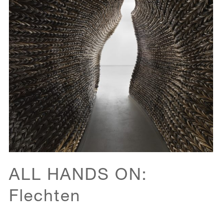
ALL HANDS ON:
Flechten