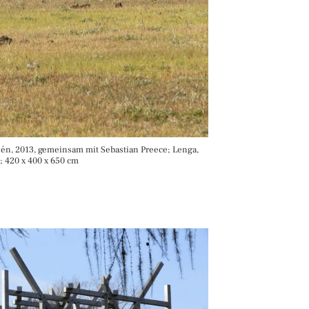
ysén, 2013, gemeinsam mit Sebastian Preece; Lenga,
; 420 x 400 x 650 cm