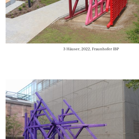
3 Häuser, 2022, Fraunhofer IBP