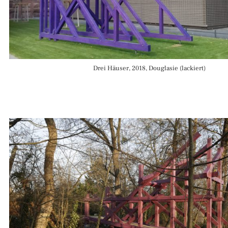
Drei Häuser, 2018, Douglasie (lackiert)