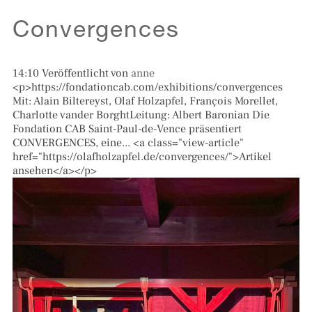
Convergences
14:10
Veröffentlicht von
anne
<p>https://fondationcab.com/exhibitions/convergences
Mit: Alain Biltereyst, Olaf Holzapfel, François Morellet,
Charlotte vander BorghtLeitung: Albert Baronian Die
Fondation CAB Saint-Paul-de-Vence präsentiert
CONVERGENCES, eine... <a class="view-article"
href="https://olafholzapfel.de/convergences/">Artikel
ansehen</a></p>