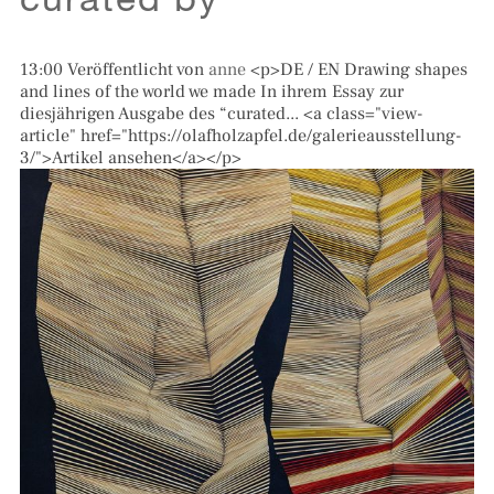
curated by
13:00
Veröffentlicht von
anne
<p>DE / EN Drawing shapes
and lines of the world we made In ihrem Essay zur
diesjährigen Ausgabe des “curated... <a class="view-
article" href="https://olafholzapfel.de/galerieausstellung-
3/">Artikel ansehen</a></p>