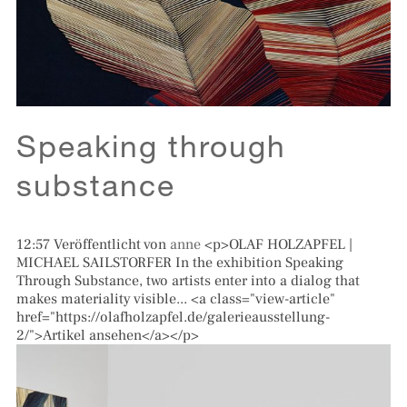
Speaking through
substance
12:57
Veröffentlicht von
anne
<p>OLAF HOLZAPFEL |
MICHAEL SAILSTORFER In the exhibition Speaking
Through Substance, two artists enter into a dialog that
makes materiality visible... <a class="view-article"
href="https://olafholzapfel.de/galerieausstellung-
2/">Artikel ansehen</a></p>