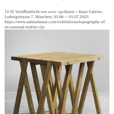
12:52
Veröffentlicht von
anne
<p>Knust + Kunz Galerie,
Ludwigstrasse 7, München, 05.06 — 01.07.2025
https://www.sabineknust.com/exhibitions/topography-of-
an-unusual-reality</p>