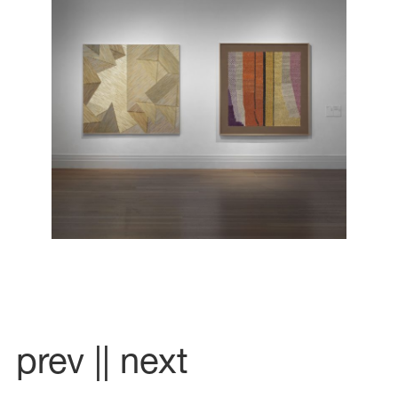
prev |
| next