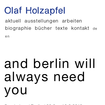
aktuell
ausstellungen
arbeiten
biographie
bücher
texte
kontakt
de
en
and berlin will
always need
you