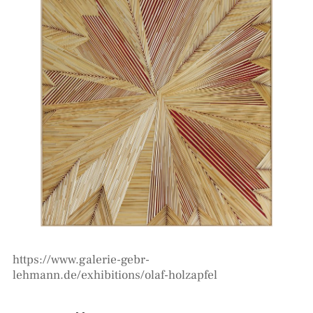
https://www.galerie-gebr-
lehmann.de/exhibitions/olaf-holzapfel