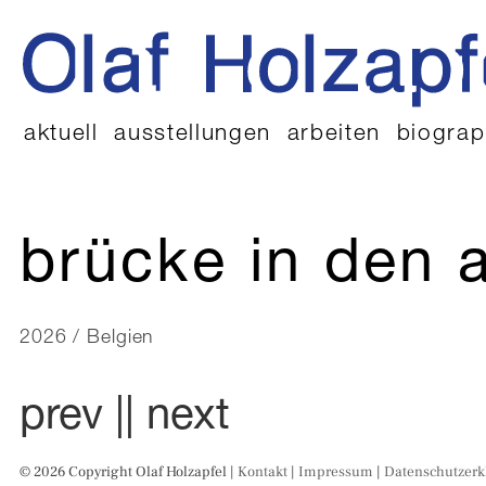
aktuell
ausstellungen
arbeiten
biograp
brücke in den 
2026 / Belgien
prev |
| next
© 2026 Copyright Olaf Holzapfel |
Kontakt
|
Impressum
|
Datenschutzerk