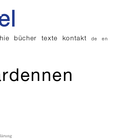
hie
bücher
texte
kontakt
de
en
ardennen
lärung