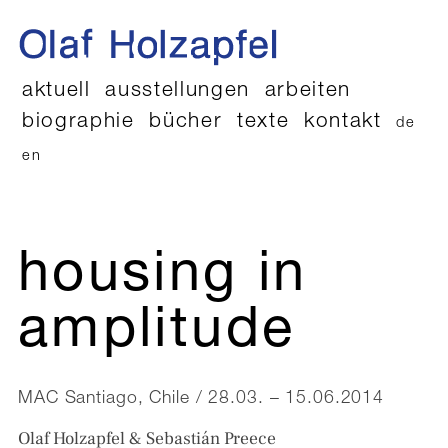
aktuell
ausstellungen
arbeiten
biographie
bücher
texte
kontakt
de
en
housing in
amplitude
MAC Santiago, Chile / 28.03. – 15.06.2014
Olaf Holzapfel & Sebastián Preece