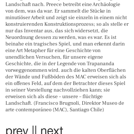
Landschaft nach. Preece betreibt eine Archäologie
von dem, was da war. Er sammelt die Stücke in
minutiöser Arbeit und zeigt sie einzeln in einem nicht
konstruierenden Konstruktionsprozess; so als stelle er
nur das Inventar aus, das sich widersetzt, die
Neuordnung dessen zu werden, was es war. Es ist
beinahe ein tragisches Spiel, und man erkennt darin
eine Art Metapher für eine Geschichte von
unendlichen Versuchen, für unsere eigene
Geschichte, die in der Legende von Trapananda
vorweggenommen wird. auch die kalten Oberflächen
der Wände und Fußböden des MAC erweisen sich als
ein offenes Feld, auf dem der Betrachter dieses Spiel
in seiner Vorstellung nachvollziehen kann; sie
erweisen sich als diese – unsere – flüchtige
Landschaft. (Francisco Brugnoli, Direktor Museo de
arte contemporáneo (MAC), Santiago Chile)
prev |
| next